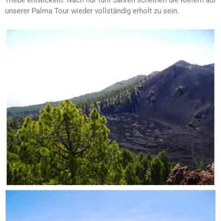
Triebe entwickeln. Nach nur fünf Jahren scheinen die Kiefern auf
unserer Palma Tour wieder vollständig erholt zu sein.