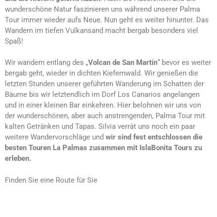
wunderschöne Natur faszinieren uns während unserer Palma
Tour immer wieder aufs Neue. Nun geht es weiter hinunter. Das
Wandern im tiefen Vulkansand macht bergab besonders viel
Spaß!
Wir wandern entlang des „
Volcan de San Martin
“ bevor es weiter
bergab geht, wieder in dichten Kiefernwald. Wir genießen die
letzten Stunden unserer geführten Wanderung im Schatten der
Bäume bis wir letztendlich im Dorf Los Canarios angelangen
und in einer kleinen Bar einkehren. Hier belohnen wir uns von
der wunderschönen, aber auch anstrengenden, Palma Tour mit
kalten Getränken und Tapas. Silvia verrät uns noch ein paar
weitere Wandervorschläge und
wir sind fest entschlossen die
besten Touren La Palmas zusammen mit IslaBonita Tours zu
erleben.
Finden Sie eine Route für Sie