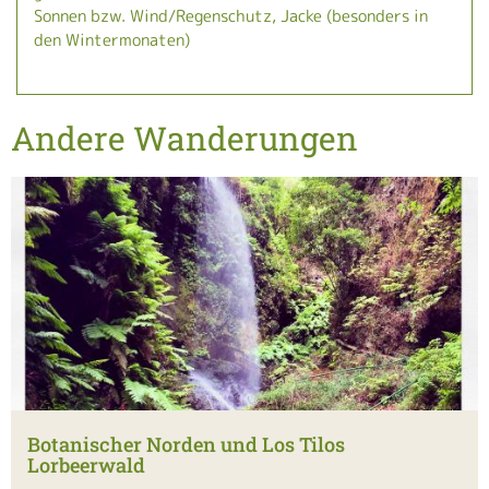
Sonnen bzw. Wind/Regenschutz, Jacke (besonders in
den Wintermonaten)
Andere Wanderungen
Botanischer Norden und Los Tilos
Lorbeerwald