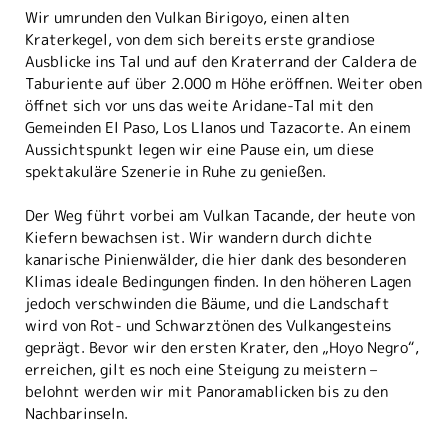
Wir umrunden den Vulkan Birigoyo, einen alten
Kraterkegel, von dem sich bereits erste grandiose
Ausblicke ins Tal und auf den Kraterrand der Caldera de
Taburiente auf über 2.000 m Höhe eröffnen. Weiter oben
öffnet sich vor uns das weite Aridane-Tal mit den
Gemeinden El Paso, Los Llanos und Tazacorte. An einem
Aussichtspunkt legen wir eine Pause ein, um diese
spektakuläre Szenerie in Ruhe zu genießen.
Der Weg führt vorbei am Vulkan Tacande, der heute von
Kiefern bewachsen ist. Wir wandern durch dichte
kanarische Pinienwälder, die hier dank des besonderen
Klimas ideale Bedingungen finden. In den höheren Lagen
jedoch verschwinden die Bäume, und die Landschaft
wird von Rot- und Schwarztönen des Vulkangesteins
geprägt. Bevor wir den ersten Krater, den „Hoyo Negro“,
erreichen, gilt es noch eine Steigung zu meistern –
belohnt werden wir mit Panoramablicken bis zu den
Nachbarinseln.