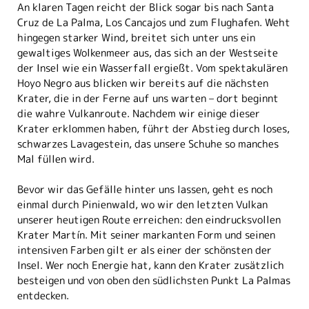
An klaren Tagen reicht der Blick sogar bis nach Santa
Cruz de La Palma, Los Cancajos und zum Flughafen. Weht
hingegen starker Wind, breitet sich unter uns ein
gewaltiges Wolkenmeer aus, das sich an der Westseite
der Insel wie ein Wasserfall ergießt. Vom spektakulären
Hoyo Negro aus blicken wir bereits auf die nächsten
Krater, die in der Ferne auf uns warten – dort beginnt
die wahre Vulkanroute. Nachdem wir einige dieser
Krater erklommen haben, führt der Abstieg durch loses,
schwarzes Lavagestein, das unsere Schuhe so manches
Mal füllen wird.
Bevor wir das Gefälle hinter uns lassen, geht es noch
einmal durch Pinienwald, wo wir den letzten Vulkan
unserer heutigen Route erreichen: den eindrucksvollen
Krater Martín. Mit seiner markanten Form und seinen
intensiven Farben gilt er als einer der schönsten der
Insel. Wer noch Energie hat, kann den Krater zusätzlich
besteigen und von oben den südlichsten Punkt La Palmas
entdecken.