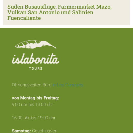
Suden Busausfluge, Farmermarket Mazo,
Vulkan San Antonio und Salinien
Fuencaliente
Öffnungszeiten Büro
in Los Cancajos
von Montag bis Freitag:
9.00 uhr bis 13.00 uhr
16.00 uhr bis 19.00 uhr
Samstag:
Geschlossen