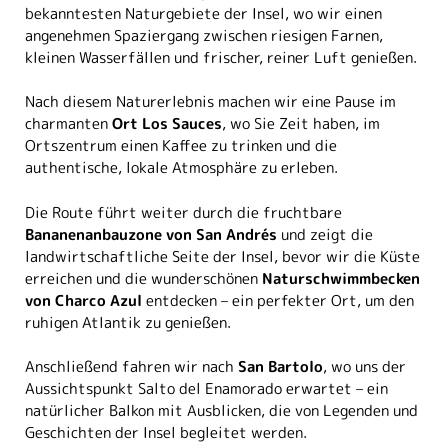
bekanntesten Naturgebiete der Insel, wo wir einen
angenehmen Spaziergang zwischen riesigen Farnen,
kleinen Wasserfällen und frischer, reiner Luft genießen.
Nach diesem Naturerlebnis machen wir eine Pause im
charmanten
Ort Los Sauces
, wo Sie Zeit haben, im
Ortszentrum einen Kaffee zu trinken und die
authentische, lokale Atmosphäre zu erleben.
Die Route führt weiter durch die fruchtbare
Bananenanbauzone von San Andrés
und zeigt die
landwirtschaftliche Seite der Insel, bevor wir die Küste
erreichen und die wunderschönen
Naturschwimmbecken
von Charco Azul
entdecken – ein perfekter Ort, um den
ruhigen Atlantik zu genießen.
Anschließend fahren wir nach
San Bartolo
, wo uns der
Aussichtspunkt Salto del Enamorado erwartet – ein
natürlicher Balkon mit Ausblicken, die von Legenden und
Geschichten der Insel begleitet werden.