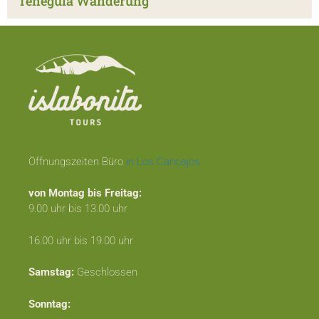
Teneguia Wanderung
Öffnungszeiten Büro
in Los Cancajos
von Montag bis Freitag:
9.00 uhr bis 13.00 uhr
16.00 uhr bis 19.00 uhr
Samstag:
Geschlossen
Sonntag: