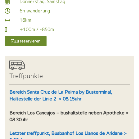
Donnerstag, Samstag
6h wanderung
16km
+100m / -850m
Zu reservieren
Treffpunkte
Bereich Santa Cruz de La Palma by Busterminal,
Haltestelle der Linie 2 > 08.15uhr
Bereich Los Cancajos – bushaltstelle neben Apotheke >
08.30uhr
Letzter treffpunkt, Busbanhof Los Llanos de Aridane >