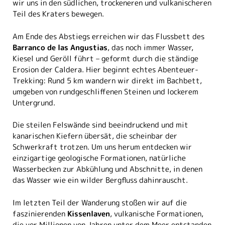
wir uns in den südlichen, trockeneren und vulkanischeren
Teil des Kraters bewegen.
Am Ende des Abstiegs erreichen wir das Flussbett des
Barranco de las Angustias
, das noch immer Wasser,
Kiesel und Geröll führt – geformt durch die ständige
Erosion der Caldera. Hier beginnt echtes Abenteuer-
Trekking: Rund 5 km wandern wir direkt im Bachbett,
umgeben von rundgeschliffenen Steinen und lockerem
Untergrund.
Die steilen Felswände sind beeindruckend und mit
kanarischen Kiefern übersät, die scheinbar der
Schwerkraft trotzen. Um uns herum entdecken wir
einzigartige geologische Formationen, natürliche
Wasserbecken zur Abkühlung und Abschnitte, in denen
das Wasser wie ein wilder Bergfluss dahinrauscht.
Im letzten Teil der Wanderung stoßen wir auf die
faszinierenden
Kissenlaven
, vulkanische Formationen,
die vor Millionen von Jahren unter dem Meer entstanden