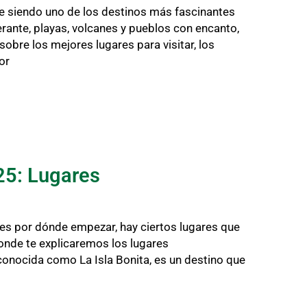
ue siendo uno de los destinos más fascinantes
rante, playas, volcanes y pueblos con encanto,
obre los mejores lugares para visitar, los
or
25: Lugares
bes por dónde empezar, hay ciertos lugares que
onde te explicaremos los lugares
conocida como La Isla Bonita, es un destino que