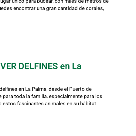
 lugar único para bucear, con miles de metros de
puedes encontrar una gran cantidad de corales,
 VER DELFINES en La
 delfines en La Palma, desde el Puerto de
e para toda la familia, especialmente para los
a estos fascinantes animales en su hábitat