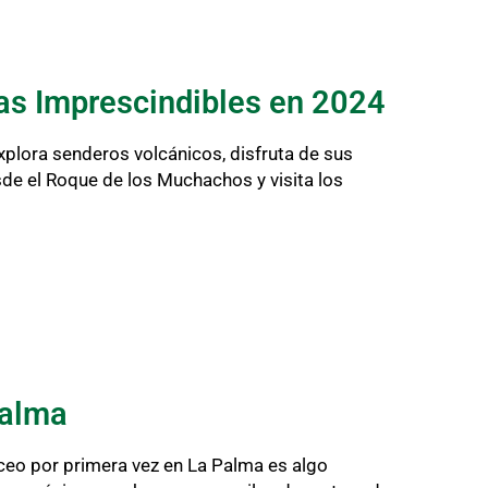
as Imprescindibles en 2024
plora senderos volcánicos, disfruta de sus
sde el Roque de los Muchachos y visita los
Palma
ceo por primera vez en La Palma es algo