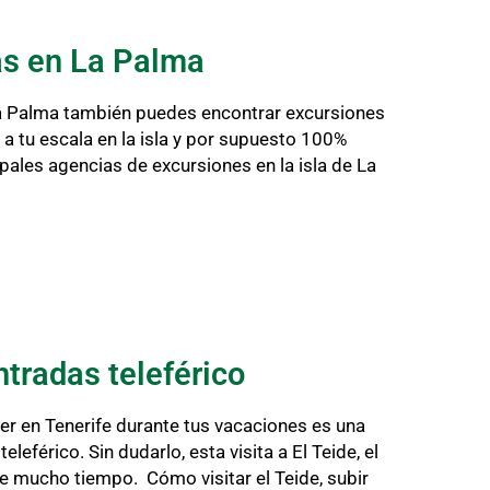
as en La Palma
La Palma también puedes encontrar excursiones
 a tu escala en la isla y por supuesto 100%
ipales agencias de excursiones en la isla de La
ntradas teleférico
r en Tenerife durante tus vacaciones es una
eleférico. Sin dudarlo, esta visita a El Teide, el
e mucho tiempo. Cómo visitar el Teide, subir