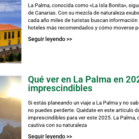
La Palma, conocida como «La Isla Bonita», sig
de Canarias. Con su mezcla de naturaleza exube
cada año miles de turistas buscan información s
hoteles más recomendados y cómo moverse p
Seguir leyendo >>
Qué ver en La Palma en 20
imprescindibles
Si estás planeando un viaje a La Palma y no sa
no puedes perderte. Quédate en este artículo d
imprescindibles para ver este 2025. La Palma, 
cautiva con su naturaleza
Seguir leyendo >>