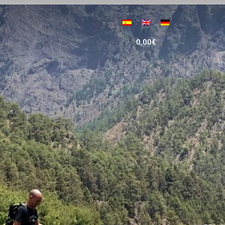
0,00
€