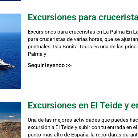
Excursiones para crucerist
Excursiones para cruceristas en La Palma En 
para cruceristas de varias horas, que se ajustan
puntuales. Isla Bonita Tours es una de las princ
Palma y
Seguir leyendo >>
Excursiones en El Teide y e
Una de las mejores actividades que puedes hace
excursión a El Teide y subir con tu entrada en el t
punto más alto de España, la recordarás durant