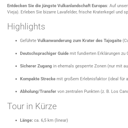
Entdecken Sie die jüngste Vulkanlandschaft Europas
: Auf unse
Vieja). Erleben Sie bizarre Lavafelder, frische Kraterkegel und
Highlights
Geführte
Vulkanwanderung zum Krater des Tajogaite
(Cu
Deutschsprachiger Guide
mit fundierten Erklärungen zu 
Sicherer Zugang
in ehemals gesperrte Zonen (nur mit aut
Kompakte Strecke
mit großem Erlebnisfaktor (ideal für 
Abholung/Transfer
von zentralen Punkten (z. B. Los Can
Tour in Kürze
Länge:
ca. 6,5 km (linear)