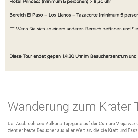
Hotel Princess (minimum 5 personen) > 9,30 uhr
Bereich El Paso – Los Llanos – Tazacorte (minimum 5 person
*** Wenn Sie sich an einem anderen Bereich befinden und Si
Diese Tour endet gegen 14:30 Uhr im Besucherzentrum und 
Wanderung zum Krater T
Der Ausbruch des Vulkans Tajogaite auf der Cumbre Vieja war di
zieht er heute Besucher aus aller Welt an, die die Kraft und Fa