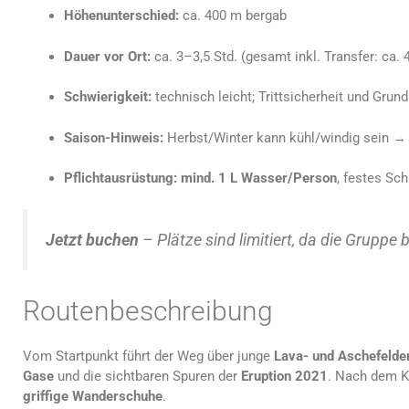
Höhenunterschied:
ca. 400 m bergab
Dauer vor Ort:
ca. 3–3,5 Std. (gesamt inkl. Transfer: ca. 
Schwierigkeit:
technisch leicht; Trittsicherheit und Gru
Saison-Hinweis:
Herbst/Winter kann kühl/windig sein 
Pflichtausrüstung:
mind. 1 L Wasser/Person
, festes Sc
Jetzt buchen
– Plätze sind limitiert, da die Gruppe 
Routenbeschreibung
Vom Startpunkt führt der Weg über junge
Lava- und Aschefelde
Gase
und die sichtbaren Spuren der
Eruption 2021
. Nach dem K
griffige Wanderschuhe
.