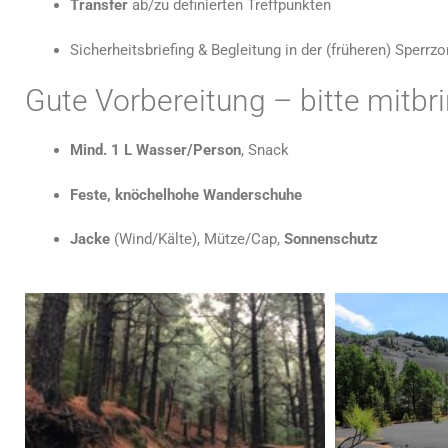
Transfer
ab/zu definierten Treffpunkten
Sicherheitsbriefing & Begleitung in der (früheren) Sperrz
Gute Vorbereitung – bitte mitbr
Mind. 1 L Wasser/Person
, Snack
Feste, knöchelhohe Wanderschuhe
Jacke
(Wind/Kälte), Mütze/Cap,
Sonnenschutz