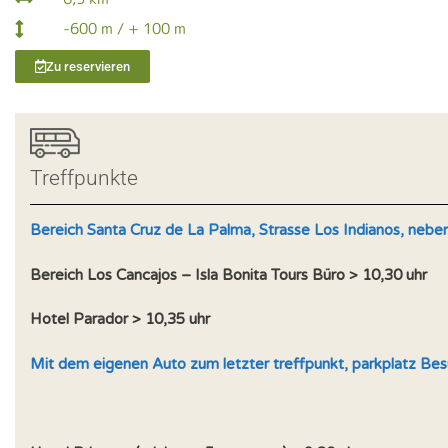
-600 m / + 100 m
Zu reservieren
Treffpunkte
Bereich Santa Cruz de La Palma, Strasse Los Indianos, neben 
Bereich Los Cancajos – Isla Bonita Tours Büro > 10,30 uhr
Hotel Parador > 10,35 uhr
Mit dem eigenen Auto zum letzter treffpunkt, parkplatz Bes