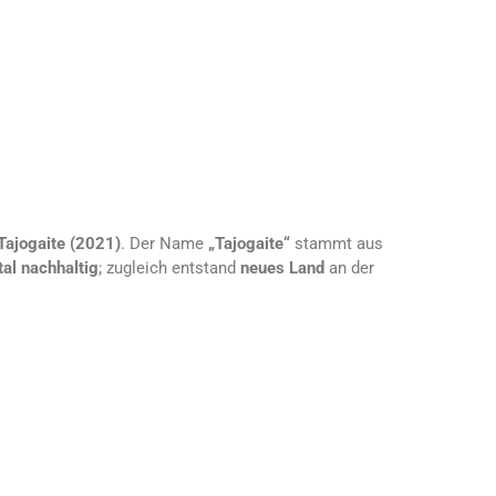
Tajogaite (2021)
. Der Name
„Tajogaite“
stammt aus
al nachhaltig
; zugleich entstand
neues Land
an der