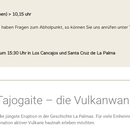
en) > 10,15 uhr
e haben Fragen zum Abholpunkt, so können Sie uns anrüfen unter 
um 15:30 Uhr in Los Cancajos und Santa Cruz de La Palma
ajogaite – die Vulkanwan
e jüngste Eruption in der Geschichte La Palmas. Für viele Einheimis
szination aktiver Vulkane hautnah erleben möchten.