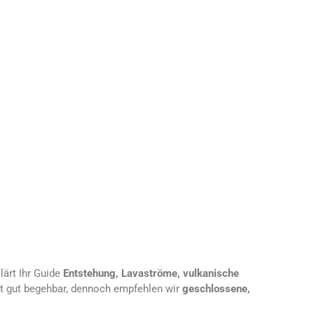
lärt Ihr Guide
Entstehung, Lavaströme, vulkanische
ist gut begehbar, dennoch empfehlen wir
geschlossene,