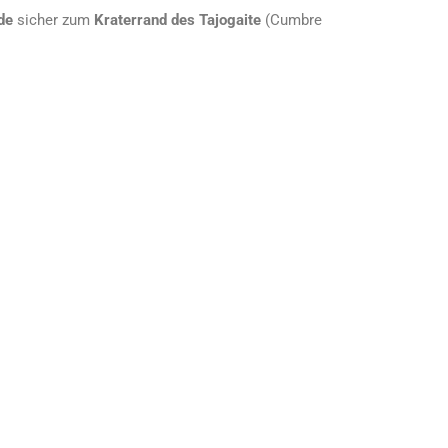
de
sicher zum
Kraterrand des Tajogaite
(Cumbre