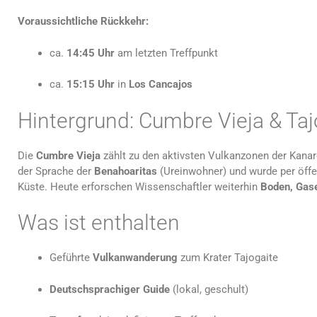
Voraussichtliche Rückkehr:
ca.
14:45 Uhr
am letzten Treffpunkt
ca.
15:15 Uhr
in
Los Cancajos
Hintergrund: Cumbre Vieja & Taj
Die
Cumbre Vieja
zählt zu den aktivsten Vulkanzonen der Kana
der Sprache der
Benahoaritas
(Ureinwohner) und wurde per öffe
Küste. Heute erforschen Wissenschaftler weiterhin
Boden, Gas
Was ist enthalten
Geführte
Vulkanwanderung
zum Krater Tajogaite
Deutschsprachiger Guide
(lokal, geschult)