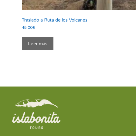
Traslado a Ruta de los Volcanes
45,00
€
Leer más