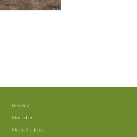
Nosotros
Mi isla bonita
Más actividades