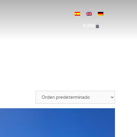
0,00
€