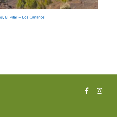
, El Pilar – Los Canarios