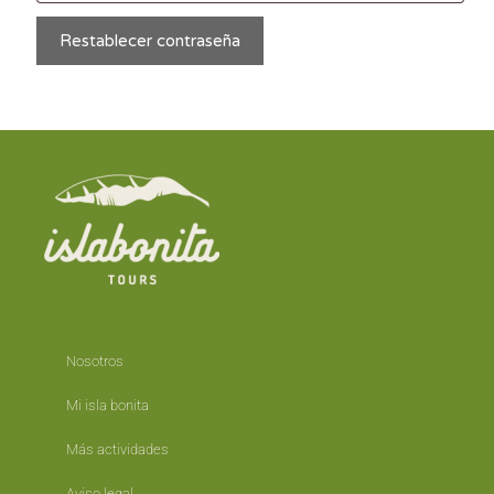
Restablecer contraseña
Nosotros
Mi isla bonita
Más actividades
Aviso legal